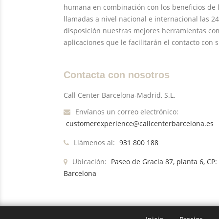
humana en combinación con los beneficios de 
llamadas a nivel nacional e internacional las 2
disposición nuestras mejores herramientas como
aplicaciones que le facilitarán el contacto con s
Contacta con nosotros
Call Center Barcelona-Madrid, S.L.
Envíanos un correo electrónico:
customerexperience@callcenterbarcelona.es
Llámenos al:
931 800 188
Ubicación:
Paseo de Gracia 87, planta 6, CP:
Barcelona