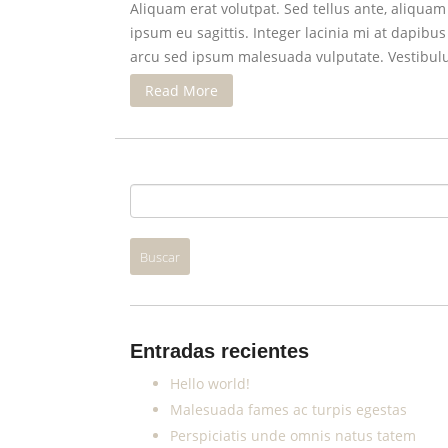
Aliquam erat volutpat. Sed tellus ante, aliqua
ipsum eu sagittis. Integer lacinia mi at dapib
arcu sed ipsum malesuada vulputate. Vestibulum
Read More
Entradas recientes
Hello world!
Malesuada fames ac turpis egestas
Perspiciatis unde omnis natus tatem