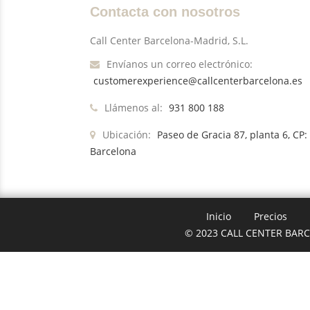
Contacta con nosotros
Call Center Barcelona-Madrid, S.L.
Envíanos un correo electrónico:
customerexperience@callcenterbarcelona.es
Llámenos al:
931 800 188
Ubicación:
Paseo de Gracia 87, planta 6, CP:
Barcelona
Inicio
Precios
© 2023 CALL CENTER BARCE